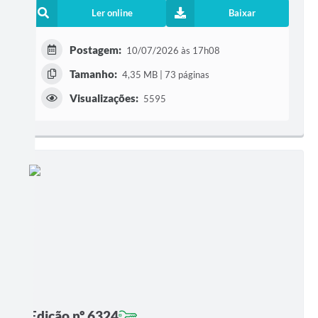
Ler online
Baixar
Postagem:
10/07/2026 às 17h08
Tamanho:
4,35 MB | 73 páginas
Visualizações:
5595
Edição nº 6324