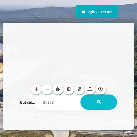
Login / Cadastro
Buscar...