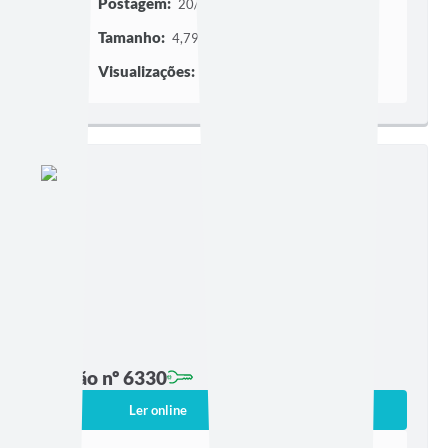
Postagem:
20/07/2026 às 16h40
Tamanho:
4,79 MB | 105 páginas
Visualizações:
2133
Edição nº 6330
Ler online
Baixar