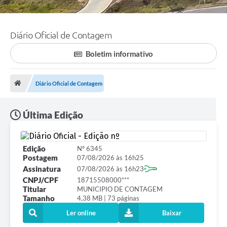
Diário Oficial de Contagem
Boletim informativo
Diário Oficial de Contagem
Última Edição
Edição
Nº 6345
Postagem
07/08/2026 às 16h25
Assinatura
07/08/2026 às 16h23
CNPJ/CPF
18715508000***
Titular
MUNICIPIO DE CONTAGEM
Tamanho
4,38 MB | 73 páginas
Ler online
Baixar