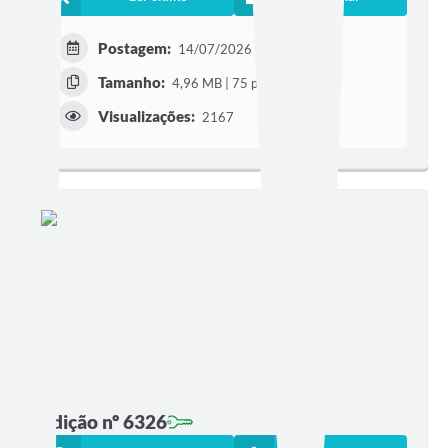
Postagem:
14/07/2026 às 16h54
Tamanho:
4,96 MB | 75 páginas
Visualizações:
2167
Edição nº 6326