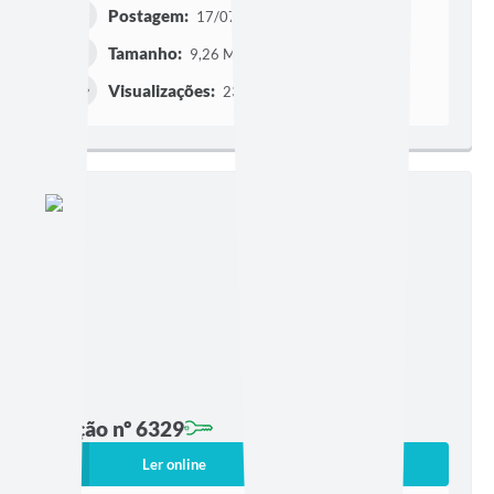
Postagem:
17/07/2026 às 17h37
Tamanho:
9,26 MB | 170 páginas
Visualizações:
2335
Edição nº 6329
Ler online
Baixar