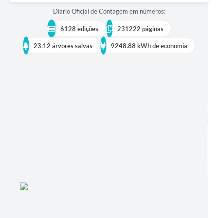
Diário Oficial de Contagem em números:
6128 edições
231222 páginas
23.12 árvores salvas
9248.88 kWh de economia
BUSCAR EDIÇÕES
DADOS ABERTOS
publicações encontradas
6128