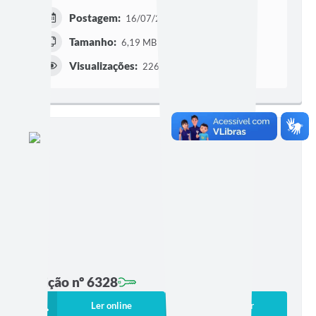
Postagem:
16/07/2026 às 16h02
Tamanho:
6,19 MB | 122 páginas
Visualizações:
2267
Edição nº 6328
Ler online
Baixar