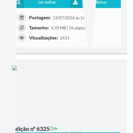
Ler online
Baixar
Postagem:
13/07/2026 às 16h33
Tamanho:
4,70 MB | 76 páginas
Visualizações:
2431
Edição nº 6325