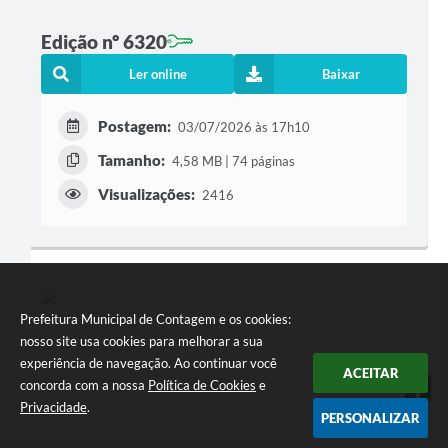
Edição nº 6320
Ler online
Baixar
Postagem:
03/07/2026 às 17h10
Tamanho:
4,58 MB | 74 páginas
Visualizações:
2416
Prefeitura Municipal de Contagem e os cookies:
nosso site usa cookies para melhorar a sua
experiência de navegação. Ao continuar você
ACEITAR
concorda com a nossa
Política de Cookies
e
Privacidade
.
PERSONALIZAR