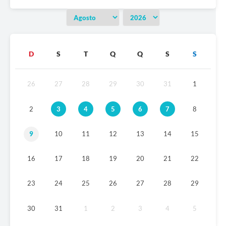
D
S
T
Q
Q
S
S
26
27
28
29
30
31
1
2
3
4
5
6
7
8
9
10
11
12
13
14
15
16
17
18
19
20
21
22
23
24
25
26
27
28
29
30
31
1
2
3
4
5