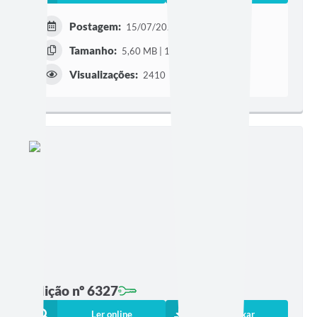
Postagem:
15/07/2026 às 17h26
Tamanho:
5,60 MB | 120 páginas
Visualizações:
2410
Edição nº 6327
Ler online
Baixar