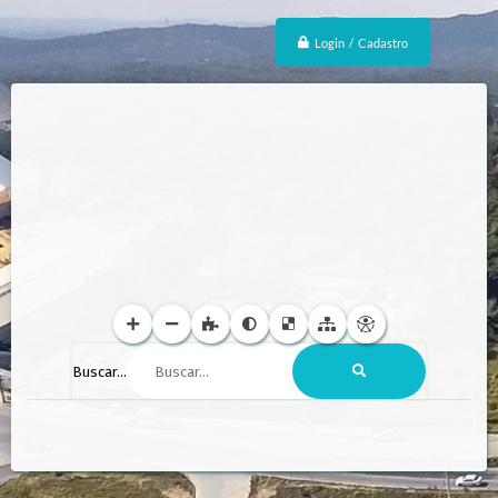
Login / Cadastro
Buscar...