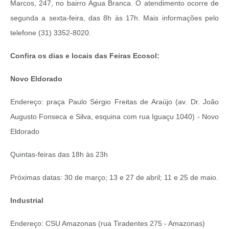
Marcos, 247, no bairro Água Branca. O atendimento ocorre de
segunda a sexta-feira, das 8h às 17h. Mais informações pelo
telefone (31) 3352-8020.
Confira os dias e locais das Feiras Ecosol:
Novo Eldorado
Endereço: praça Paulo Sérgio Freitas de Araújo (av. Dr. João
Augusto Fonseca e Silva, esquina com rua Iguaçu 1040) - Novo
Eldorado
Quintas‐feiras das 18h às 23h
Próximas datas: 30 de março; 13 e 27 de abril; 11 e 25 de maio.
Industrial
Endereço: CSU Amazonas (rua Tiradentes 275 ‐ Amazonas)