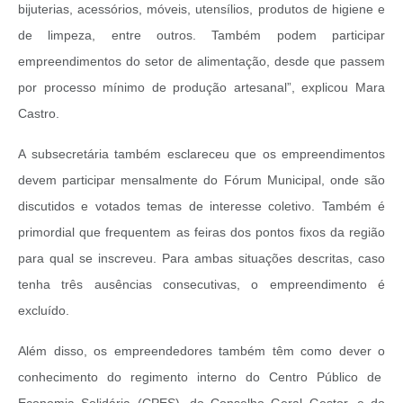
bijuterias, acessórios, móveis, utensílios, produtos de higiene e
de limpeza, entre outros. Também podem participar
empreendimentos do setor de alimentação, desde que passem
por processo mínimo de produção artesanal”, explicou Mara
Castro.
A subsecretária também esclareceu que os empreendimentos
devem participar mensalmente do Fórum Municipal, onde são
discutidos e votados temas de interesse coletivo. Também é
primordial que frequentem as feiras dos pontos fixos da região
para qual se inscreveu. Para ambas situações descritas, caso
tenha três ausências consecutivas, o empreendimento é
excluído.
Além disso, os empreendedores também têm como dever o
conhecimento do regimento interno do Centro Público de
Economia Solidária (CPES), do Conselho Geral Gestor, e do